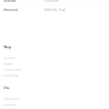
Storlek
15x185cm
Material
100% Silk, Twill
Shop
Scarves
Kläder
Accessoarer
Inredning
Om
Om Kueen
Kontakt