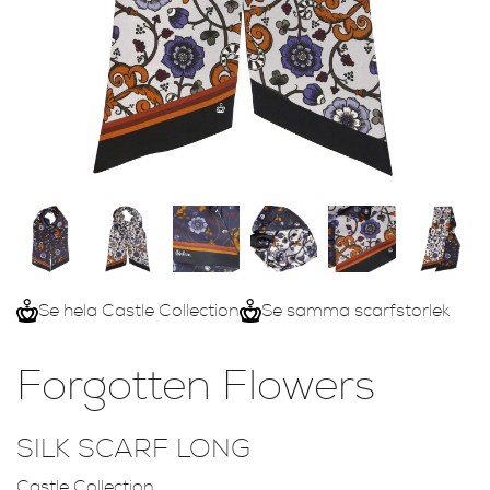
Se hela Castle Collection
Se samma scarfstorlek
Forgotten Flowers
SILK SCARF LONG
Castle Collection