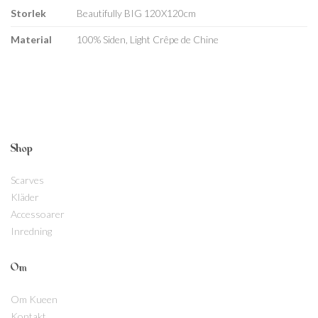
Storlek
Beautifully BIG 120X120cm
Material
100% Siden, Light Crêpe de Chine
Shop
Scarves
Kläder
Accessoarer
Inredning
Om
Om Kueen
Kontakt