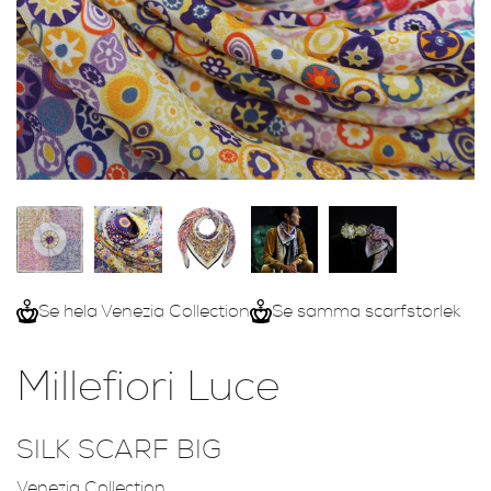
Se hela Venezia Collection
Se samma scarfstorlek
Millefiori Luce
SILK SCARF BIG
Venezia Collection