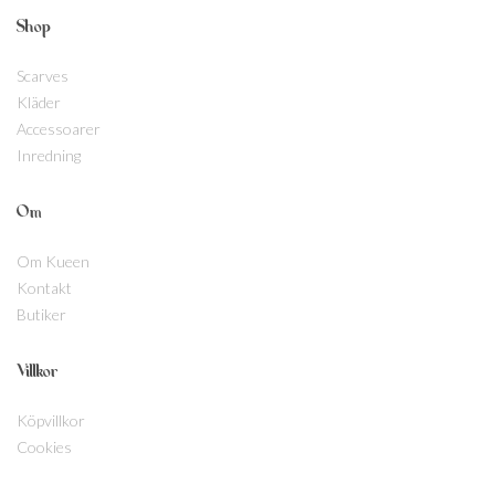
Shop
Scarves
Kläder
Accessoarer
Inredning
Om
Om Kueen
Kontakt
Butiker
Villkor
Köpvillkor
Cookies