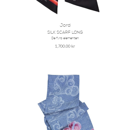
Jord
SILK SCARF LONG
De fyra elementen
1,700.00
kr