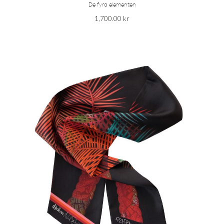
De fyra elementen
1,700.00
kr