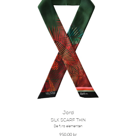
Jord
SILK SCARF THIN
De fyra elementen
950.00
kr