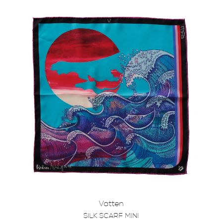
Vatten
SILK SCARF MINI