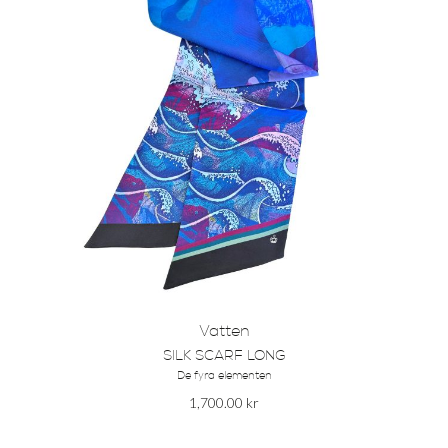
Vatten
SILK SCARF LONG
De fyra elementen
1,700.00
kr