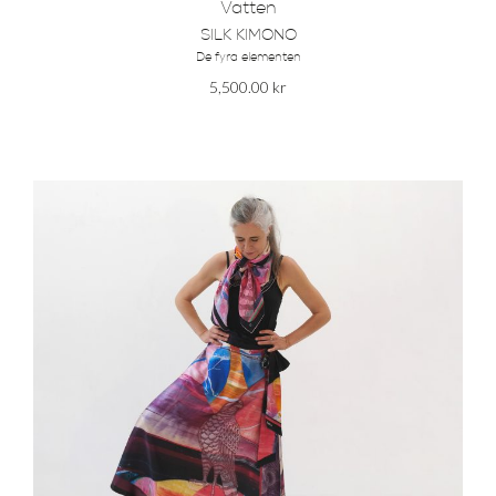
Vatten
SILK KIMONO
De fyra elementen
5,500.00
kr