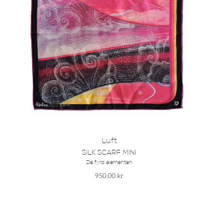
Luft
SILK SCARF MINI
De fyra elementen
950.00
kr