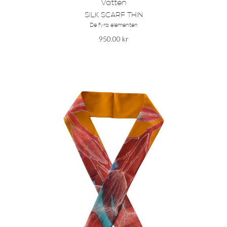
Vatten
SILK SCARF THIN
De fyra elementen
950.00
kr