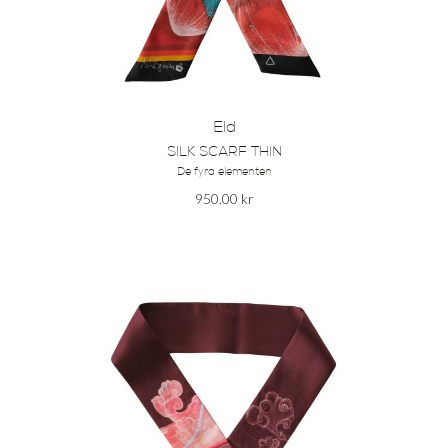
Eld
SILK SCARF THIN
De fyra elementen
950.00
kr