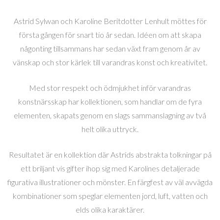
Astrid Sylwan och Karoline Beritdotter Lenhult möttes för
första gången för snart tio år sedan. Idéen om att skapa
någonting tillsammans har sedan växt fram genom år av
vänskap och stor kärlek till varandras konst och kreativitet.
Med stor respekt och ödmjukhet inför varandras
konstnärsskap har kollektionen, som handlar om de fyra
elementen, skapats genom en slags sammanslagning av två
helt olika uttryck.
Resultatet är en kollektion där Astrids abstrakta tolkningar på
ett briljant vis gifter ihop sig med Karolines detaljerade
figurativa illustrationer och mönster. En färgfest av väl avvägda
kombinationer som speglar elementen jord, luft, vatten och
elds olika karaktärer.