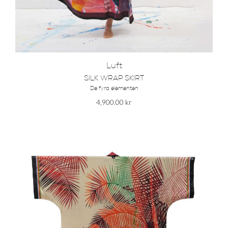
Luft
SILK WRAP SKIRT
De fyra elementen
4,900.00
kr