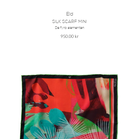
Eld
SILK SCARF MINI
De fyra elementen
950.00
kr