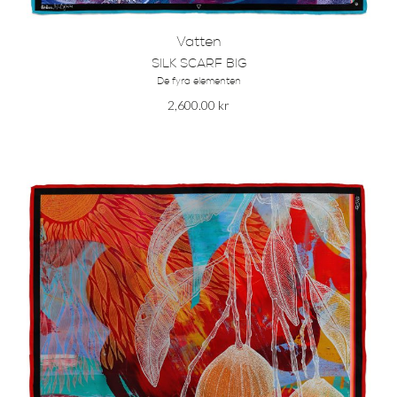
Vatten
SILK SCARF BIG
De fyra elementen
2,600.00
kr