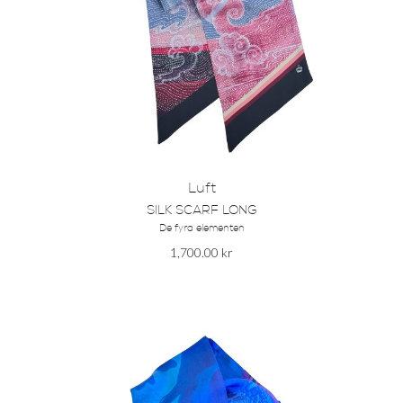
Luft
SILK SCARF LONG
De fyra elementen
1,700.00
kr