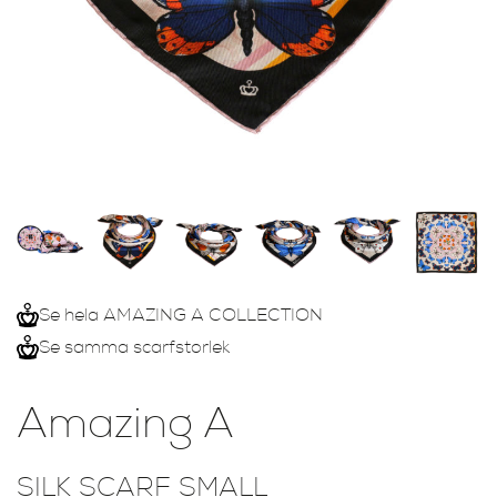
Se hela AMAZING A COLLECTION
Se samma scarfstorlek
Amazing A
SILK SCARF SMALL