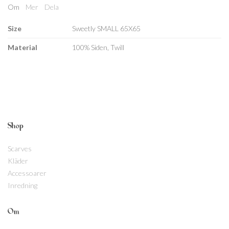
Om
Mer
Dela
Size
Sweetly SMALL 65X65
Material
100% Siden, Twill
Shop
Scarves
Kläder
Accessoarer
Inredning
Om