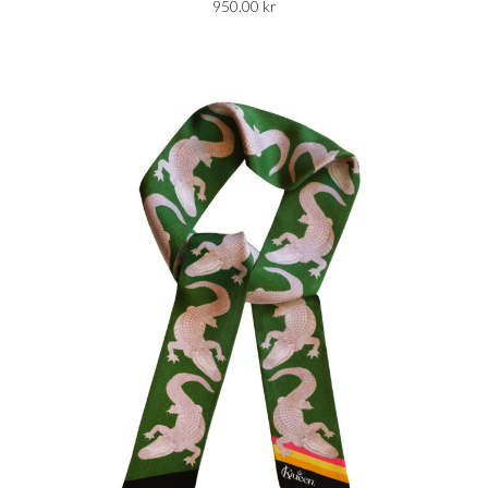
950.00
kr