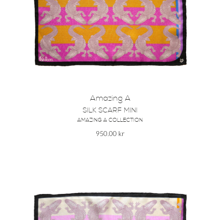
Amazing A
SILK SCARF MINI
AMAZING A COLLECTION
950.00
kr