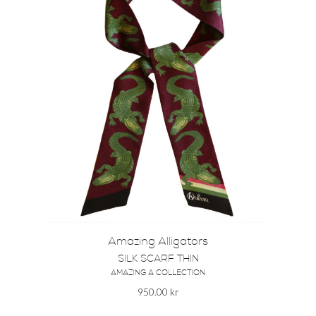
Amazing Alligators
SILK SCARF THIN
AMAZING A COLLECTION
950.00
kr