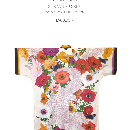
Amazing A
SILK WRAP SKIRT
AMAZING A COLLECTION
4,900.00
kr