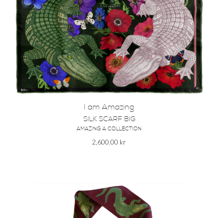
I am Amazing
SILK SCARF BIG
AMAZING A COLLECTION
2,600.00
kr