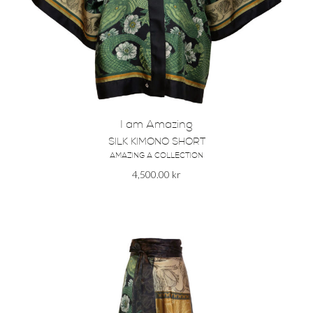
I am Amazing
SILK KIMONO SHORT
AMAZING A COLLECTION
4,500.00
kr