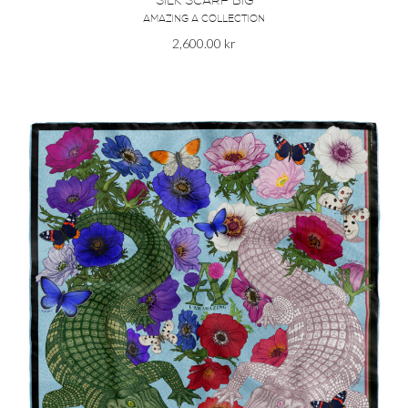
SILK SCARF BIG
AMAZING A COLLECTION
2,600.00
kr