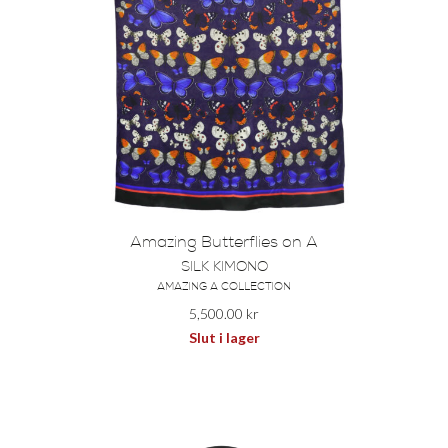
Amazing Butterflies on A
SILK KIMONO
AMAZING A COLLECTION
5,500.00
kr
Slut i lager