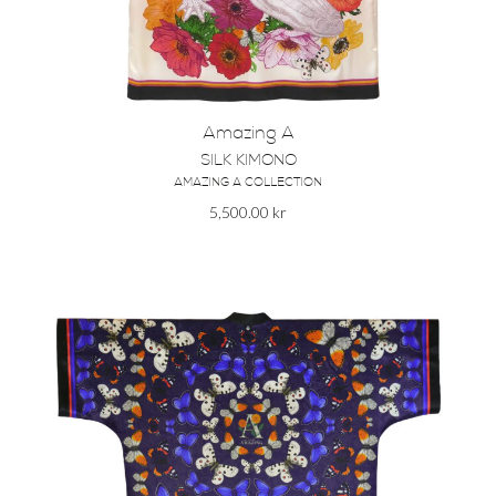
Amazing A
SILK KIMONO
AMAZING A COLLECTION
5,500.00
kr