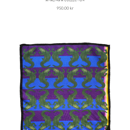
AMAZING A COLLECTION
950.00
kr