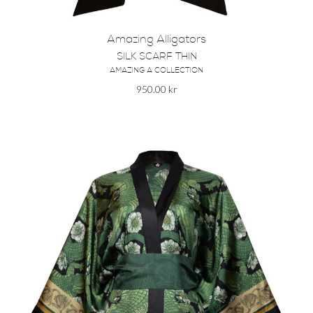
Amazing Alligators
SILK SCARF THIN
AMAZING A COLLECTION
950.00
kr