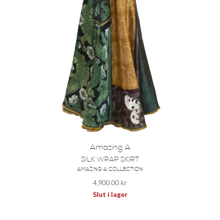
Amazing A
SILK WRAP SKIRT
AMAZING A COLLECTION
4,900.00
kr
Slut i lager