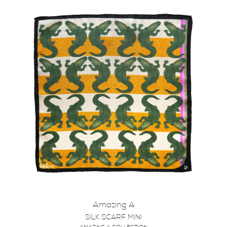
Amazing A
SILK SCARF MINI